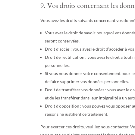
9. Vos droits concernant les donn
Vous avez les droits suivants concernant vos donné
Vous avez le droit de savoir pourquoi vos donnée
seront conservées.
Droit d’accès : vous avez le droit d’accéder à v
Droit de rectification : vous avez le droit à to
personnelles.
Si vous nous donnez votre consentement pour le 
de faire supprimer vos données personnelles.
Droit de transférer vos données : vous avez le 
et de les transférer dans leur intégralité à un au
Droit d’opposition : vous pouvez vous opposer 
raisons ne justifient ce traitement.
Pour exercer ces droits, veuillez nous contacter. V
vous avez une plainte concernant la façon dont nou