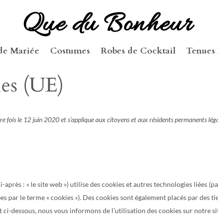
de Mariée
Costumes
Robes de Cocktail
Tenues 
ies (UE)
ière fois le 12 juin 2020 et s’applique aux citoyens et aux résidents permanents lé
i-après : « le site web ») utilise des cookies et autres technologies liées (p
es par le terme « cookies »). Des cookies sont également placés par des ti
ci-dessous, nous vous informons de l’utilisation des cookies sur notre si