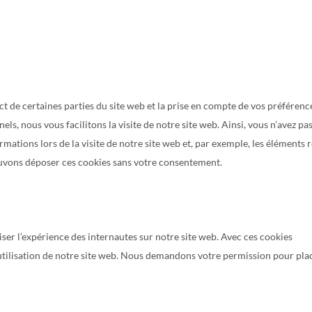
t de certaines parties du site web et la prise en compte de vos préférenc
ls, nous vous facilitons la visite de notre site web. Ainsi, vous n’avez pa
rmations lors de la visite de notre site web et, par exemple, les éléments 
uvons déposer ces cookies sans votre consentement.
iser l’expérience des internautes sur notre site web. Avec ces cookies
’utilisation de notre site web. Nous demandons votre permission pour pla