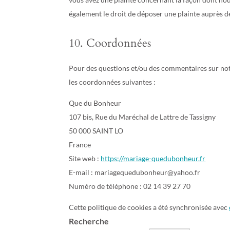
également le droit de déposer une plainte auprès de
10. Coordonnées
Pour des questions et/ou des commentaires sur notre
les coordonnées suivantes :
Que du Bonheur
107 bis, Rue du Maréchal de Lattre de Tassigny
50 000 SAINT LO
France
Site web :
https://mariage-quedubonheur.fr
E-mail :
mariagequedubonheur@yahoo.fr
Numéro de téléphone : 02 14 39 27 70
Cette politique de cookies a été synchronisée avec
Recherche