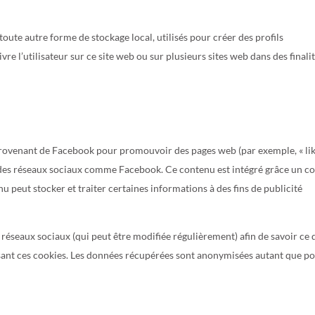
oute autre forme de stockage local, utilisés pour créer des profils
uivre l’utilisateur sur ce site web ou sur plusieurs sites web dans des finali
provenant de Facebook pour promouvoir des pages web (par exemple, « lik
sur des réseaux sociaux comme Facebook. Ce contenu est intégré grâce un c
 peut stocker et traiter certaines informations à des fins de publicité
s réseaux sociaux (qui peut être modifiée régulièrement) afin de savoir ce q
lisant ces cookies. Les données récupérées sont anonymisées autant que po