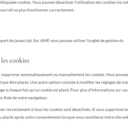
olitiquede cookies. Vous pouvez désactiver l’utilisation des cookies via vo
 pourrait ne plus fonctionner correctement.
port de javascript. Sur AMP, vous pouvez utiliser l’onglet de gestion du
 les cookies
our supprimer automatiquement ou manuellement les cookies. Vous pouve
 pas être placés. Une autre option consiste à modifier les réglages de vot
ge à chaque fois qu’un cookie est placé. Pour plus d’informations sur ces
on Aide de votre navigateur.
er correctement si tous les cookies sont désactivés. Si vous supprimez le
au placés après votre consentement lorsque vous revisiterez notre site we