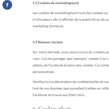
5.3 Cookies de marketing/suivi
Les cookies de marketing/suivi sont des cookies ou t
d’utilisateurs afin d’afficher de la publicité ou de s
marketing similaires.
5.4 Réseaux sociaux
Sur notre site web, nous avons inclus du contenu 
« pin ») ou les partager (par exemple, « tweet ») 
obtenu de Facebook et place des cookies. Ce contenu
personnalisée.
Veuillez lire la déclaration de confidentialité de ce
font de vos données (personnelles) traitées en uti
Facebook se trouve aux États-Unis.
6. Cookies placés